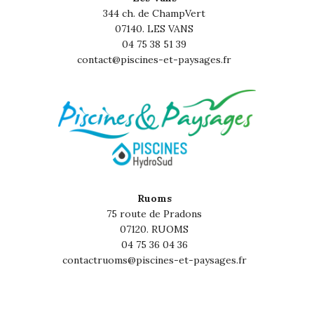
344 ch. de ChampVert
07140. LES VANS
04 75 38 51 39
contact@piscines-et-paysages.fr
Ruoms
75 route de Pradons
07120. RUOMS
04 75 36 04 36
contactruoms@piscines-et-paysages.fr