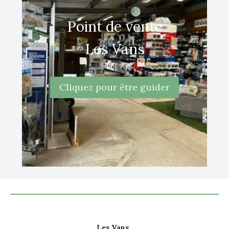
Point de vente
Les Vans
Cliquez pour être guider
Les Vans