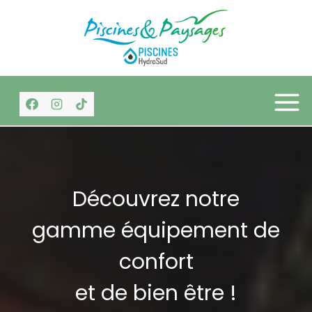
Aller
au
contenu
Découvrez notre
gamme équipement de
confort
et de bien être !