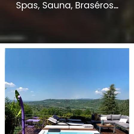
Spas, Sauna, Braséros…