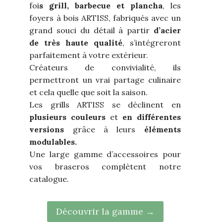
foi
s grill, barbecue et
plancha
, les
foyers à bois ARTISS, fabriqués avec un
grand souci du détail à partir
d’acier
de très haute
qualité
, s’intégreront
parfaitement à votre extérieur.
Créateurs de convivialité, ils
permettront un vrai partage culinaire
et cela quelle que soit la saison.
Les grills ARTISS se déclinent en
plusieurs couleurs
et
en différentes
versions
grâce à leurs
éléments
modulables.
Une large gamme d’accessoires pour
vos braseros complètent notre
catalogue.
Découvrir la gamme →