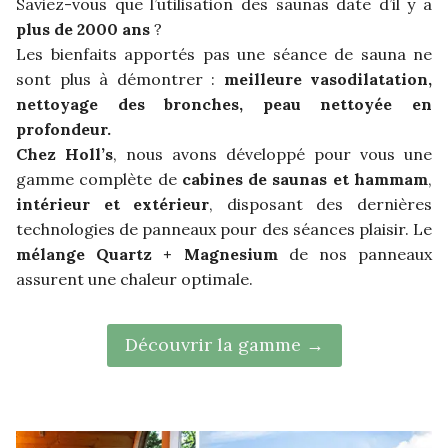
Saviez-vous que l’utilisation des saunas date d’il y a
plus de 2000 ans
?
Les bienfaits apportés pas une séance de sauna ne
sont plus à démontrer :
meilleure vasodilatation,
nettoyage
des bronches, peau nettoyée en
profondeur.
Chez Holl’s
, nous avons développé pour vous une
gamme complète de
cabines de saunas et hammam
,
intérieur et extérieur
, disposant des dernières
technologies de panneaux pour des séances plaisir. Le
mélange Quartz + Magnesium
de nos panneaux
assurent une chaleur optimale.
Découvrir la gamme →